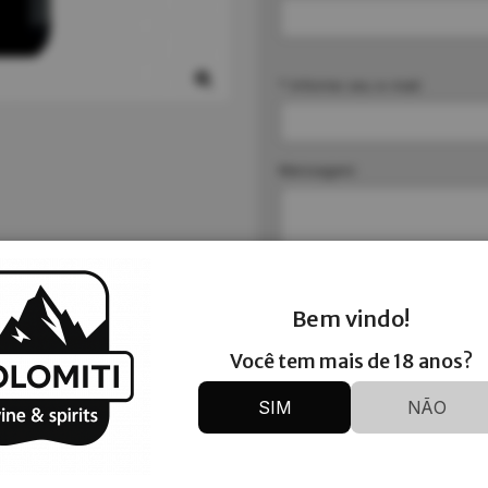
* Informe seu e-mail:
Mensagem:
Bem vindo!
Env
Você tem mais de 18 anos?
SIM
NÃO